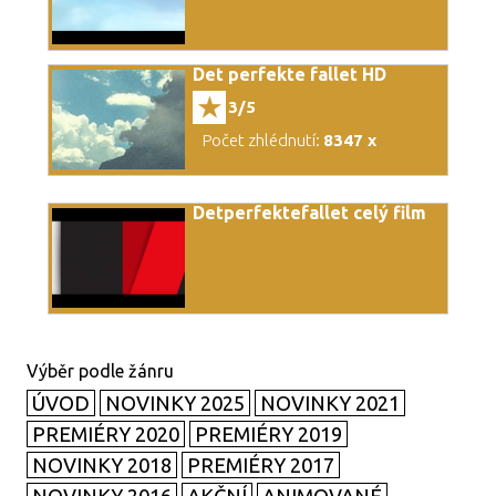
Det perfekte fallet HD
3/5
Počet zhlédnutí:
8347 x
Detperfektefallet celý film
ÚVOD
NOVINKY 2025
NOVINKY 2021
PREMIÉRY 2020
PREMIÉRY 2019
NOVINKY 2018
PREMIÉRY 2017