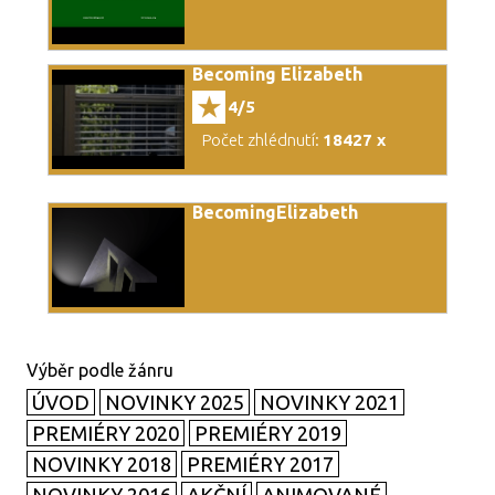
Becoming Elizabeth
4/5
Počet zhlédnutí:
18427 x
BecomingElizabeth
ÚVOD
NOVINKY 2025
NOVINKY 2021
PREMIÉRY 2020
PREMIÉRY 2019
NOVINKY 2018
PREMIÉRY 2017