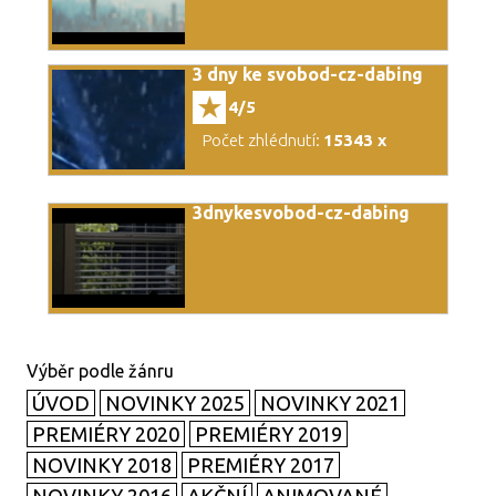
3 dny ke svobod-cz-dabing
4/5
Počet zhlédnutí:
15343 x
3dnykesvobod-cz-dabing
ÚVOD
NOVINKY 2025
NOVINKY 2021
PREMIÉRY 2020
PREMIÉRY 2019
NOVINKY 2018
PREMIÉRY 2017